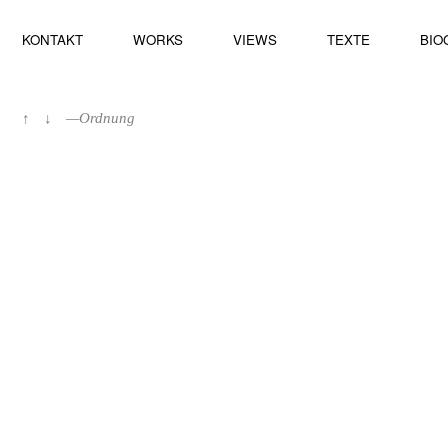
KONTAKT
WORKS
VIEWS
TEXTE
BIO
↑
↓
—Ordnung