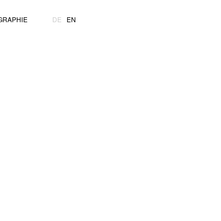
GRAPHIE
DE
EN