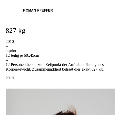
ROMAN PFEFFER
827 kg
2010
–
c-print
12-teilig je 60x45cm
–
12 Personen heben zum Zeitpunkt der Aufnahme ihr eigenes
Körpergewicht. Zusammenaddiert beträgt dies exakt 827 kg.
2010