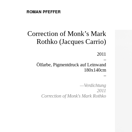
ROMAN PFEFFER
Correction of Monk’s Mark
Rothko (Jacques Carrio)
2011
–
Ölfarbe, Pigmentdruck auf Leinwand
180x140cm
–
—Verdichtung
2011
Correction of Monk's Mark Rothko