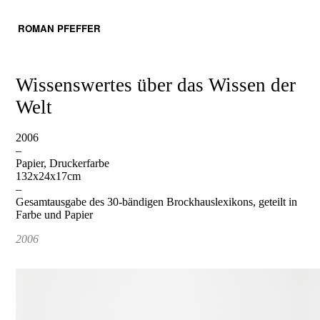
ROMAN PFEFFER
Wissenswertes über das Wissen der
Welt
2006
–
Papier, Druckerfarbe
132x24x17cm
–
Gesamtausgabe des 30-bändigen Brockhauslexikons, geteilt in
Farbe und Papier
2006