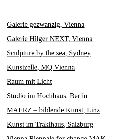
Galerie gezwanzig, Vienna
Galerie Hilger NEXT, Vienna
Sculpture by the sea, Sydney
Kunstzelle, MQ Vienna
Raum mit Licht
Studio im Hochhaus, Berlin
MAERZ – bildende Kunst, Linz
Kunst im Traklhaus, Salzburg
Vienna Biennale for change MAK