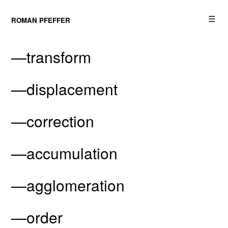
☰
ROMAN PFEFFER
—transform
—displacement
—correction
—accumulation
—agglomeration
—order